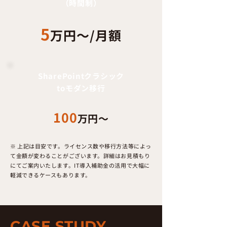
（時間制）
5
万円〜/月額
SharePointクラシック
toモダン移行
100
万円〜
※ 上記は目安です。ライセンス数や移行方法等によっ
て金額が変わることがございます。詳細はお見積もり
にてご案内いたします。IT導入補助金の活用で大幅に
軽減できるケースもあります。
CASE STUDY