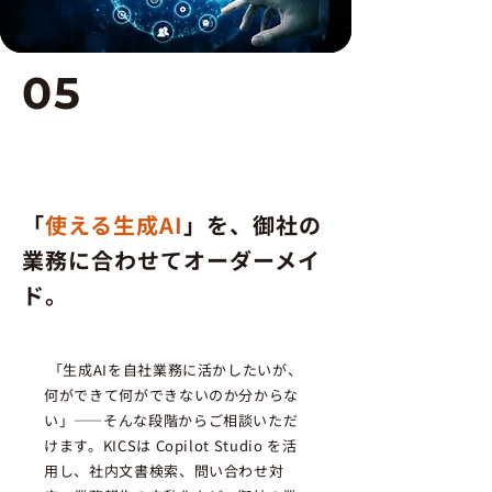
05
Copilot（生成AI）業務エ
ージェント開発支援
「
使える生成AI
」を、御社の
業務に合わせてオーダーメイ
ド。
「生成AIを自社業務に活かしたいが、
何ができて何ができないのか分からな
い」——そんな段階からご相談いただ
けます。KICSは Copilot Studio を活
用し、社内文書検索、問い合わせ対