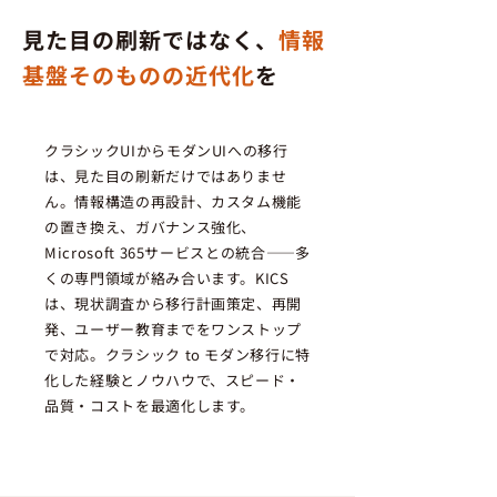
見た目の刷新ではなく、
情報
基盤そのものの近代化
を
クラシックUIからモダンUIへの移行
は、見た目の刷新だけではありませ
ん。情報構造の再設計、カスタム機能
の置き換え、ガバナンス強化、
Microsoft 365サービスとの統合——多
くの専門領域が絡み合います。KICS
は、現状調査から移行計画策定、再開
発、ユーザー教育までをワンストップ
で対応。クラシック to モダン移行に特
化した経験とノウハウで、スピード・
品質・コストを最適化します。