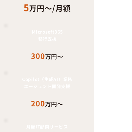
5
万円〜/月額
Microsoft365
移行支援
300
万円〜
Copilot（生成AI）業務
エージェント開発支援
200
万円〜
月額IT顧問サービス