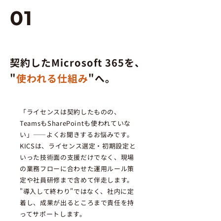
01
Microsoft365導入支援
契約したMicrosoft 365を、
"
使われる仕組み
"へ。
「ライセンスは契約したものの、
TeamsもSharePointも使われていな
い」——よくお聞きするお悩みです。
KICSは、ライセンス選定・初期設定と
いった技術面の支援だけでなく、現場
の業務フローに合わせた運用ルール策
定や社員研修まで含めて伴走します。
"導入して終わり"ではなく、社内に定
着し、成果が出るところまで責任を持
ってサポートします。