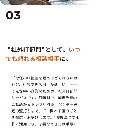
03
月額IT顧問サービス（時間
制）
"社外IT部門"として、
いつ
でも頼れる相談相手
に。
「専任のIT担当を雇うほどではないけ
れど、相談できる相手がほしい」——
そんな中小企業のための、社外IT部門
サービスです。月額制で、業務改善の
ご相談からトラブル対応、ベンダー選
定の壁打ちまで、ITに関わる困りごと
を幅広くお受けします。1時間単位で柔
軟に活用でき、必要なときだけ手厚く