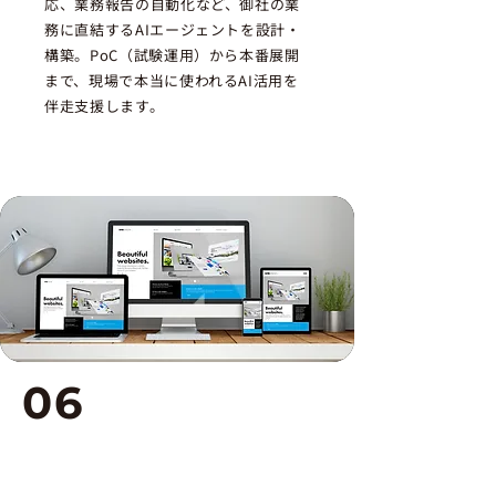
応、業務報告の自動化など、御社の業
務に直結するAIエージェントを設計・
構築。PoC（試験運用）から本番展開
まで、現場で本当に使われるAI活用を
伴走支援します。
06
SharePointクラシックto
モダン移行