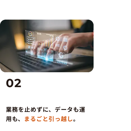
02
Microsoft365移行支援
業務を止めずに、データも運
用も、
まるごと引っ越し
。